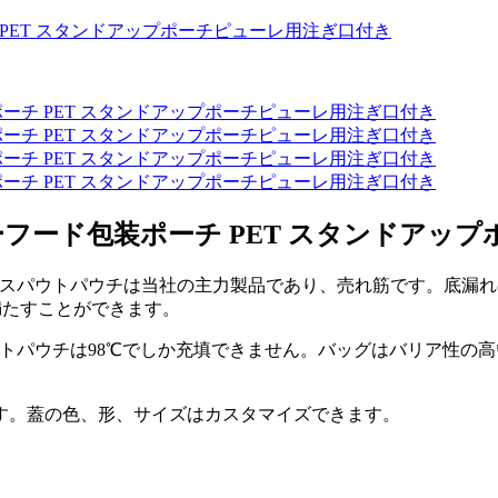
ベビーフード包装ポーチ PET スタンドア
です。スパウトパウチは当社の主力製品であり、売れ筋です。底
満たすことができます。
ウトパウチは98℃でしか充填できません。バッグはバリア性の
す。蓋の色、形、サイズはカスタマイズできます。