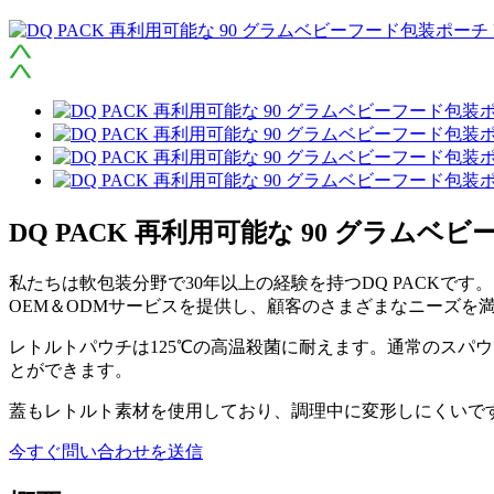
DQ PACK 再利用可能な 90 グラム
私たちは軟包装分野で30年以上の経験を持つDQ PACK
OEM＆ODMサービスを提供し、顧客のさまざまなニーズを
レトルトパウチは125℃の高温殺菌に耐えます。通常のスパ
とができます。
蓋もレトルト素材を使用しており、調理中に変形しにくいで
今すぐ問い合わせを送信