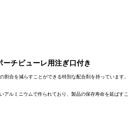
ップポーチピューレ用注ぎ口付き
漏れの割合を減らすことができる特別な配合剤を持っています。
高いアルミニウムで作られており、製品の保存寿命を延ばすこ