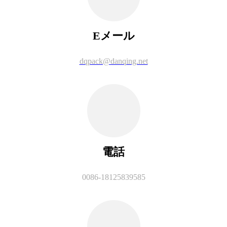
Eメール
dqpack@danqing.net
電話
0086-18125839585