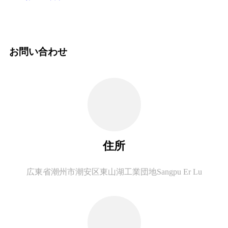
お問い合わせ
住所
広東省潮州市潮安区東山湖工業団地Sangpu Er Lu