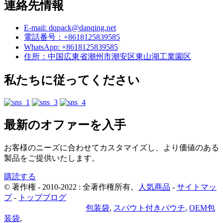
連絡先情報
E-mail: dqpack@danqing.net
電話番号：+8618125839585
WhatsApp: +8618125839585
住所：中国広東省潮州市潮安区東山湖工業園区
私たちに従ってください
最新のオファーを入手
お客様のニーズに合わせてカスタマイズし、より価値のある
製品をご提供いたします。
購読する
© 著作権 - 2010-2022 : 全著作権所有。
人気商品
-
サイトマッ
プ
-
トップブログ
プライバシーポリシー
包装袋
,
スパウト付きパウチ
,
OEM包
装袋
,