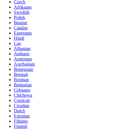
Czech
Afrikaans
Swedish
Polish
Basque
Catalan
Esperanto
Hindi
Lao
Albanian
Amharic
Armenian
Azerbaijani
Belarusian
Bengali
Bosnian
Bulgarian
Cebuano
Chichewa
Corsican
Croatian
Dutch
Estonian
Filipino
Finnish