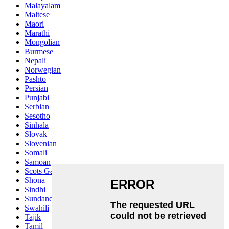
Malayalam
Maltese
Maori
Marathi
Mongolian
Burmese
Nepali
Norwegian
Pashto
Persian
Punjabi
Serbian
Sesotho
Sinhala
Slovak
Slovenian
Somali
Samoan
Scots Gaelic
Shona
Sindhi
Sundanese
Swahili
Tajik
Tamil