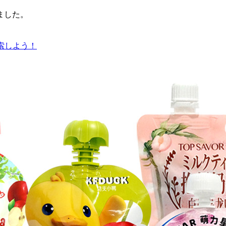
ました。
索しよう！