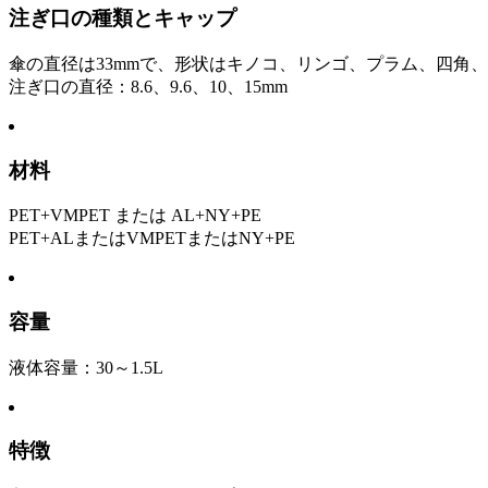
注ぎ口の種類とキャップ
傘の直径は33mmで、形状はキノコ、リンゴ、プラム、四角
注ぎ口の直径：8.6、9.6、10、15mm
材料
PET+VMPET または AL+NY+PE
PET+ALまたはVMPETまたはNY+PE
容量
液体容量：30～1.5L
特徴