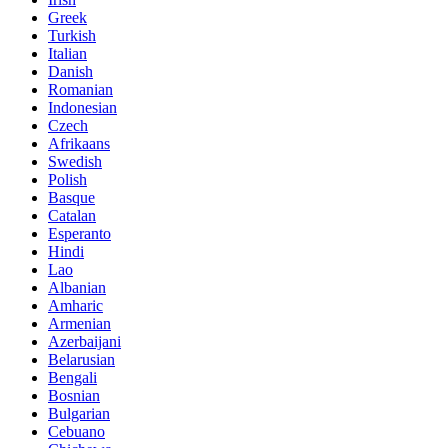
Greek
Turkish
Italian
Danish
Romanian
Indonesian
Czech
Afrikaans
Swedish
Polish
Basque
Catalan
Esperanto
Hindi
Lao
Albanian
Amharic
Armenian
Azerbaijani
Belarusian
Bengali
Bosnian
Bulgarian
Cebuano