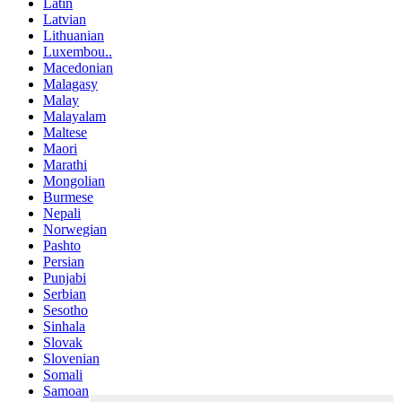
Latin
Latvian
Lithuanian
Luxembou..
Macedonian
Malagasy
Malay
Malayalam
Maltese
Maori
Marathi
Mongolian
Burmese
Nepali
Norwegian
Pashto
Persian
Punjabi
Serbian
Sesotho
Sinhala
Slovak
Slovenian
Somali
Samoan