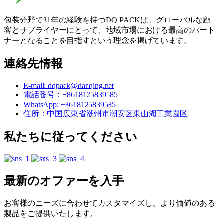
包装分野で31年の経験を持つDQ PACKは、グローバルな顧
客とサプライヤーにとって、地域市場における最高のパート
ナーとなることを目指すという理念を掲げています。
連絡先情報
E-mail: dqpack@danqing.net
電話番号：+8618125839585
WhatsApp: +8618125839585
住所：中国広東省潮州市潮安区東山湖工業園区
私たちに従ってください
最新のオファーを入手
お客様のニーズに合わせてカスタマイズし、より価値のある
製品をご提供いたします。