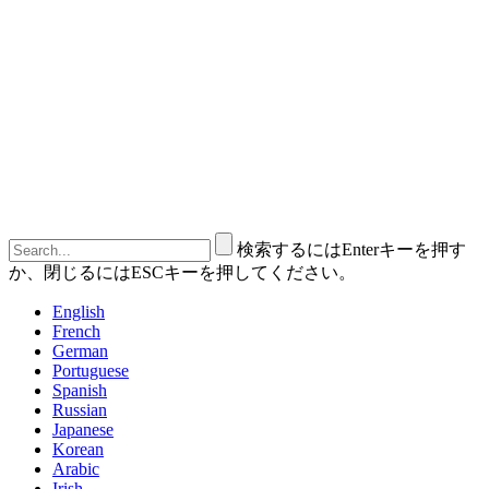
検索するにはEnterキーを押す
か、閉じるにはESCキーを押してください。
English
French
German
Portuguese
Spanish
Russian
Japanese
Korean
Arabic
Irish