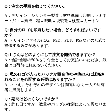
Q：注文の手順を教えてください。
A：デザイン→シリンダー製造→材料準備→印刷→ラミネ
ート加工→熟成工程→裁断→袋製造→検査→カートン
Q: 自分のロゴを印刷したい場合、どうすればよいです
か？
A: デザインファイルはAi、PSD、PDF、PSPなどの形式で
提供する必要があります。
Q: Lさんはどのようにして注文を開始できますか？
A：合計金額の50％を手付金としてお支払いいただき、残
金は出荷前にお支払いください。
Q: 私のロゴが入ったバッグが競合他社や他の人に販売さ
れることを心配する必要はありますか？
A: いいえ。それぞれのデザインは間違いなく一人の所有
者に帰属します。
Q：期間はどのくらいですか？
A：約15日ですが、数量やバッグの種類によって異なりま
す。