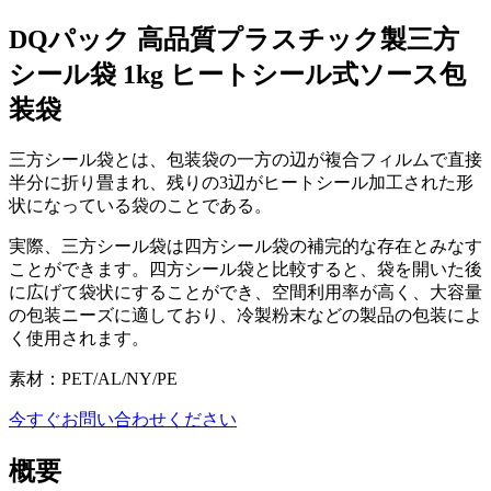
DQパック 高品質プラスチック製三方
シール袋 1kg ヒートシール式ソース包
装袋
三方シール袋とは、包装袋の一方の辺が複合フィルムで直接
半分に折り畳まれ、残りの3辺がヒートシール加工された形
状になっている袋のことである。
実際、三方シール袋は四方シール袋の補完的な存在とみなす
ことができます。四方シール袋と比較すると、袋を開いた後
に広げて袋状にすることができ、空間利用率が高く、大容量
の包装ニーズに適しており、冷製粉末などの製品の包装によ
く使用されます。
素材：PET/AL/NY/PE
今すぐお問い合わせください
概要